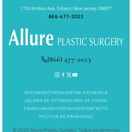
1150 Amboy Ave. Edison, New Jersey, 08837
866-477-2023
(866) 477-2023
INICIO
NOSOTROS
NUESTRA DIFERENCIA
GALERÍA DE FOTOS
GALERÍA DE VIDEOS
FINANCIAMIENTO
OPINIONES
CONTACTO
POLÍTICA DE PRIVACIDAD
©
2026
Allure Plastic Surgery.
Todos los derechos