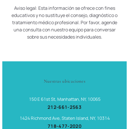
Aviso legal: Esta información se ofrece con fines
educativos y no sustituye el consejo, diagnóstico o
tratamiento médico profesional. Por favor, agende
una consulta con nuestro equipo para conversar
sobre sus necesidades individuales.
Nuestras ubicaciones
150 E 61st St, Manhattan, NY, 10065
212-661-2563
1424 Richmond Ave, Staten Island, NY, 10314
718-477-2020