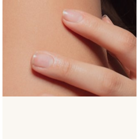
Resultados de aspecto natural
Antes de la cirugía, su cirujano le ayuda
a elegir la mejor forma de oreja para su
rostro, de modo que el resultado se vea
natural.