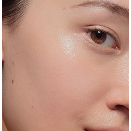
Tiempo de inactividad mínimo
Es un procedimiento mínimamente
invasivo, por lo que el tiempo de
inactividad ronda una semana. Después
de eso puede volver al trabajo, o su hijo