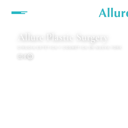
MENÚ
Allure
Plastic Surgery
CIRUGÍA ESTÉTICA Y COSMÉTICA EN NUEVA YORK
G