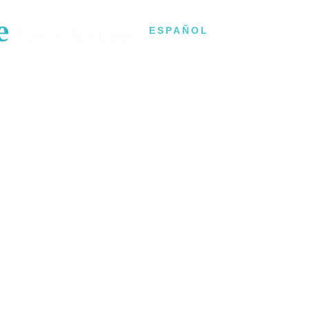
RESER
ESPAÑOL