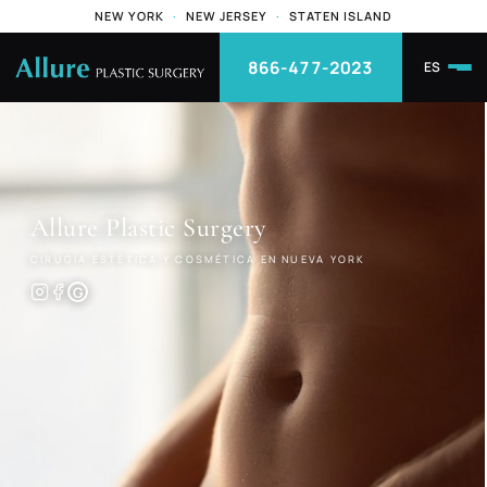
NEW YORK
·
NEW JERSEY
·
STATEN ISLAND
866-477-2023
ES
Allure
Plastic Surgery
CIRUGÍA ESTÉTICA Y COSMÉTICA EN NUEVA YORK
G