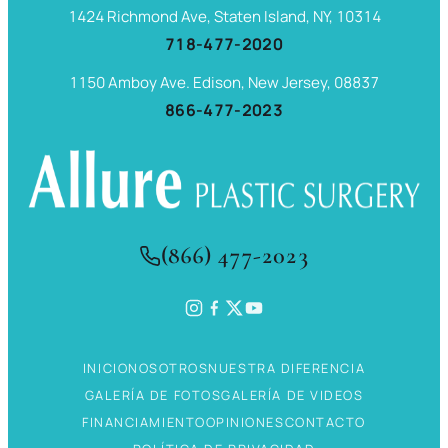
1424 Richmond Ave, Staten Island, NY, 10314
718-477-2020
1150 Amboy Ave. Edison, New Jersey, 08837
866-477-2023
(866) 477-2023
INICIO
NOSOTROS
NUESTRA DIFERENCIA
GALERÍA DE FOTOS
GALERÍA DE VIDEOS
FINANCIAMIENTO
OPINIONES
CONTACTO