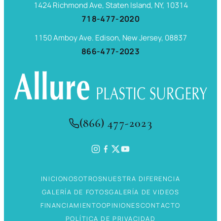
1424 Richmond Ave, Staten Island, NY, 10314
718-477-2020
1150 Amboy Ave. Edison, New Jersey, 08837
866-477-2023
(866) 477-2023
INICIO
NOSOTROS
NUESTRA DIFERENCIA
GALERÍA DE FOTOS
GALERÍA DE VIDEOS
FINANCIAMIENTO
OPINIONES
CONTACTO
POLÍTICA DE PRIVACIDAD