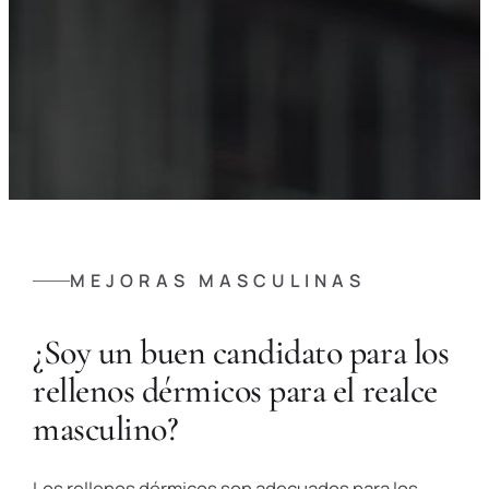
MEJORAS MASCULINAS
¿Soy un buen candidato para los
rellenos dérmicos para el realce
masculino?
Los rellenos dérmicos son adecuados para los