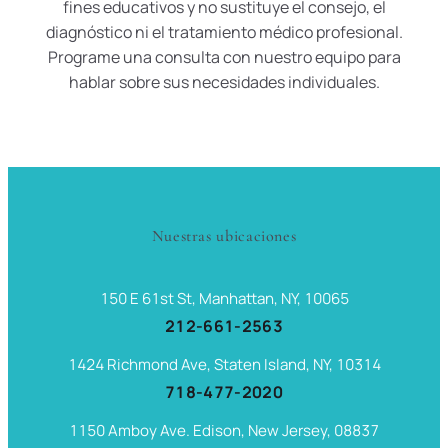
fines educativos y no sustituye el consejo, el
diagnóstico ni el tratamiento médico profesional.
Programe una consulta con nuestro equipo para
hablar sobre sus necesidades individuales.
Nuestras ubicaciones
150 E 61st St, Manhattan, NY, 10065
212-661-2563
1424 Richmond Ave, Staten Island, NY, 10314
718-477-2020
1150 Amboy Ave. Edison, New Jersey, 08837