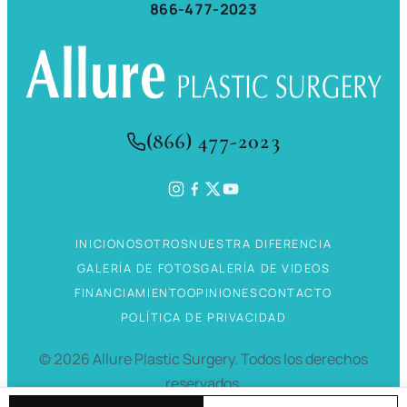
866-477-2023
(866) 477-2023
INICIO
NOSOTROS
NUESTRA DIFERENCIA
GALERÍA DE FOTOS
GALERÍA DE VIDEOS
FINANCIAMIENTO
OPINIONES
CONTACTO
POLÍTICA DE PRIVACIDAD
©
2026
Allure Plastic Surgery.
Todos los derechos
reservados.