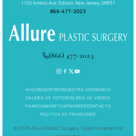
1150 Amboy Ave. Edison, New Jersey, 08837
866-477-2023
(866) 477-2023
INICIO
NOSOTROS
NUESTRA DIFERENCIA
GALERÍA DE FOTOS
GALERÍA DE VIDEOS
FINANCIAMIENTO
OPINIONES
CONTACTO
POLÍTICA DE PRIVACIDAD
©
2026
Allure Plastic Surgery.
Todos los derechos