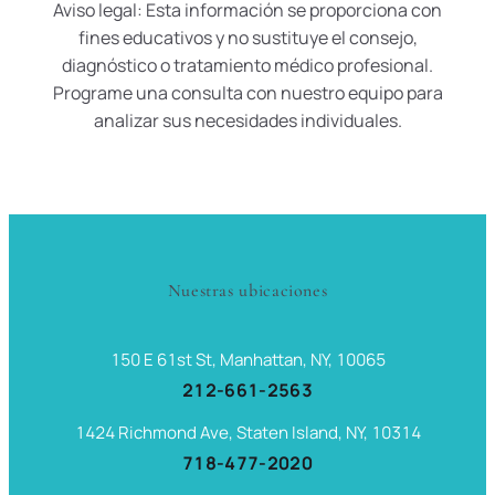
Aviso legal: Esta información se proporciona con
fines educativos y no sustituye el consejo,
diagnóstico o tratamiento médico profesional.
Programe una consulta con nuestro equipo para
analizar sus necesidades individuales.
Nuestras ubicaciones
150 E 61st St, Manhattan, NY, 10065
212-661-2563
1424 Richmond Ave, Staten Island, NY, 10314
718-477-2020